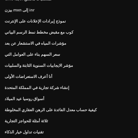
بيزن mxn إلى inr
نموذج إيرادات الإعلانات على الإنترنت
كوب مع مقبض مخطط نمط الرسم البياني
مؤشرات المياه في الاستشعار عن بعد
سعر السهم بناء على العوامل التي
مؤشر الايجابيات السنوية الثابتة والسلبيات
أنا أعرف الاستعراضات الأولى
إنشاء شركة تجارية في المملكة المتحدة
أسواق روسيا عيد الميلاد
كيفية حساب معدل الفائدة على الرهن العقاري المخلوطة
ثلاثة أمثلة للحواجز التجارية
تقنيات تداول خيار الذكاء