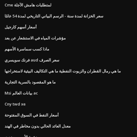
Cme لمتطلبات هامش الآجلة
سعر الخزانة لمدة سنة - الرسم البياني التاريخي لمدة 54 عامًا
أسعار أسهم كارجيل
مؤشرات المياه في الاستشعار عن بعد
ماذا كسب سماسرة الأسهم
فرنك سويسري aud سعر الصرف
ما هي رمال القطران والزيوت النفطية ما هي التكاليف البيئية لاستخراجها
ما هو المقصود بالسرية التجارية
Msi بيانات العالم ac
Cny twd xe
أسعار النفط في السوق المفتوحة
معدل العائد الحالي بدون مخاطر في الهند
دعوة الأسهم وضعت