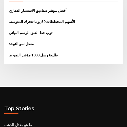
أفضل مؤشر صناديق الاستثمار العقاري
الأسهم المخططات 50 يوما تتحرك المتوسط
ثوب خط العنق الرسم البياني
معدل نمو التوحد
طليعة رسل 1000 مؤشر النمو ط
Top Stories
ما هو معدل الذهب