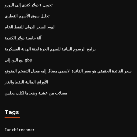
تحويل 1 دولار كندي إلى اليورو
تحليل سوق الأسهم القطري
اليوم السعر الدولي للنفط الخام
آلة حاسبة دولار الكندية
برامج الرسوم البيانية للسهم الحرة لجنة الهدنة العسكرية
بيع الين إلى gbp
سعر الفائدة الحقيقي هو سعر الفائدة الاسمي مضافًا إليه معدل التضخم المتوقع
الأوراق المالية النفط والغاز
معدلات بين عشية وضحاها لكلب يجلس
Tags
Eur chf rechner