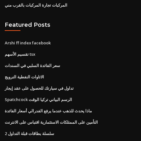
المركبات تجارة المركبات بالقرب مني
Featured Posts
Arshi ff index facebook
تقسيم الأسهم tsx
سعر الفائدة السلبي في السندات
الاتاوات النفطية النرويج
تداول في سيارتك للحصول على عقد إيجار
Spatchcock الرسم البياني تركيا الوقت
ماذا يحدث للذهب عندما يرفع الفدرالي أسعار الفائدة
التأمين على الممتلكات الاستثمارية اقتباس على الانترنت
سلسلة بطاقات قبلة التداول 2