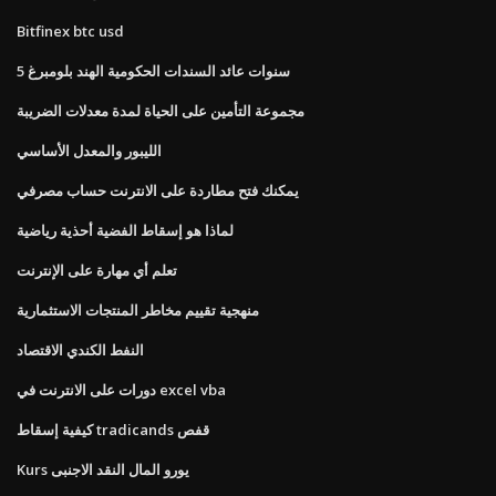
Bitfinex btc usd
5 سنوات عائد السندات الحكومية الهند بلومبرغ
مجموعة التأمين على الحياة لمدة معدلات الضريبة
الليبور والمعدل الأساسي
يمكنك فتح مطاردة على الانترنت حساب مصرفي
لماذا هو إسقاط الفضية أحذية رياضية
تعلم أي مهارة على الإنترنت
منهجية تقييم مخاطر المنتجات الاستثمارية
النفط الكندي الاقتصاد
دورات على الانترنت في excel vba
كيفية إسقاط tradicands قفص
Kurs يورو المال النقد الاجنبى