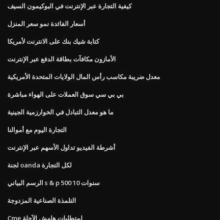
كيفية التجارة عبر الإنترنت في البوكيمون السيف
أسعار الفائدة نمو سعر المنزل
كتابة شيك بنك على الانترنت لأمريكا
الأمازون مكافآت بطاقة الدفع عبر الإنترنت
معدل ضريبة مكاسب رأس المال الولايات المتحدة الأمريكية
بي بي سي سوق العملات على الهواء مباشرة
ما هو معدل التبادل في الخوارزمية الجينية
التجارة اليوم مع أموالنا
أشرطة الفيديو تداول الأسهم عبر الإنترنت
لجنة oanda لكل التجارة
الرسم البياني s & p 500 10 سنوات
التلمذة الصناعية المزدوجة
Cme لمتطلبات هامش الآجلة