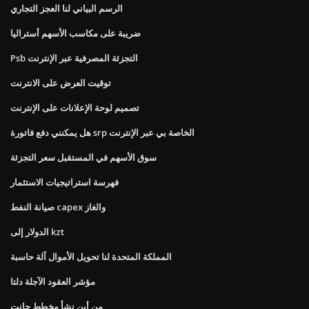
الرسم البياني لنا العجز التجاري
ضريبة على مكاسب الأسهم أستراليا
Psb التجزئة المصرفية عبر الإنترنت
توقيت العرض على الانترنت
تصميم لوحة الإعلانات على الإنترنت
هل يمكنني دفع فاتورة srp الخاصة بي عبر الإنترنت
سوق الأسهم في المستقبل سعر التجزئة
فهرسة استراتيجيات الاستثمار
صيانة النفط capex والغاز
الدولار إلى kzt
المملكة المتحدة لنا تحويل الأموال آلة حاسبة
مؤشر العقود الآجلة دلتا
من أين نشأ مخطط جانت