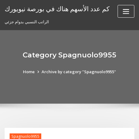
Skip
كم عدد الأسهم هناك في بورصة نيويورك
to
content
الراتب النسبي بدوام جزئي
Category Spagnuolo9955
Home
Archive by category "Spagnuolo9955"
Spagnuolo9955