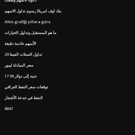
بنك اوف امريكا رسوم تداول الاسهم
Altın grafiği yıllara göre
ما هو المستقبل وتداول الخيارات
الأسهم خادمة دقيقة
تداول العملات الفيفا 20
سعر المبادلة ليبور
17 00 جنيه إلى دولار
توقعات سعر النفط العراقي
النفط في جدعة الأشجار
8847