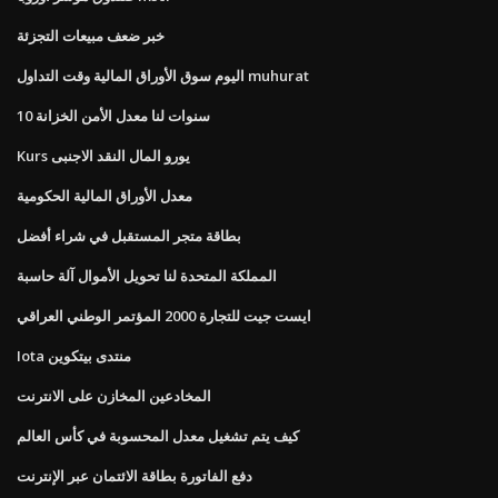
خبر ضعف مبيعات التجزئة
اليوم سوق الأوراق المالية وقت التداول muhurat
10 سنوات لنا معدل الأمن الخزانة
Kurs يورو المال النقد الاجنبى
معدل الأوراق المالية الحكومية
بطاقة متجر المستقبل في شراء أفضل
المملكة المتحدة لنا تحويل الأموال آلة حاسبة
ايست جيت للتجارة 2000 المؤتمر الوطني العراقي
Iota منتدى بيتكوين
المخادعين المخازن على الانترنت
كيف يتم تشغيل معدل المحسوبة في كأس العالم
دفع الفاتورة بطاقة الائتمان عبر الإنترنت