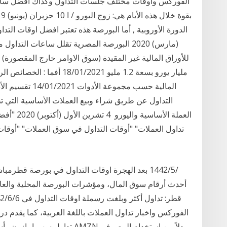
الفوركس وأوقات مختلف جلسات التداول وكذاك أفضل ساعا
التداول عن طريق شراء وبيع العملات الأساسية التي 
تداول العملات" "أوقات التداول في سوق العملات" "أوقا
أحدث أرقام سوق المال، ومؤشرات البورصة المحلية والعالم
الفوركس واخبار تداول العملات باللغة العربية، كما يقدم 
تداول سهم امازون . أسهم أمازو