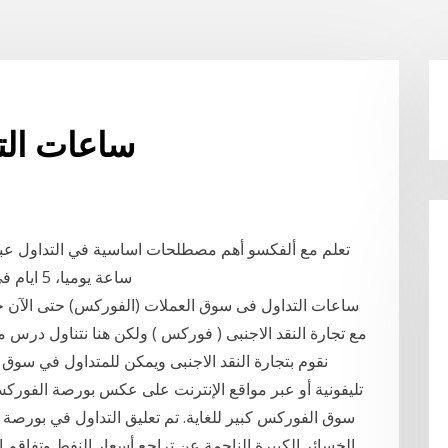
ساعات الت
ساعة يوميا، 5 ايام في الاسبوع ويمكنك اكتساب رؤى الخبراء هنا مجانا
ساعات التداول فى سوق العملات (الفوركس) حتى الآن جمي
مع تجارة النقد الاجنبى ( فوركس ) ولكن هنا نتناول درس 
نقوم بتجارة النقد الاجنبى ويمكن للمتداول في سوق 
تليفونية أو عبر مواقع الإنترنت على عكس بورصة الفوركس
الخسائر الكبيرة الناجمة عن تراجع أسعار النفط وتفاق