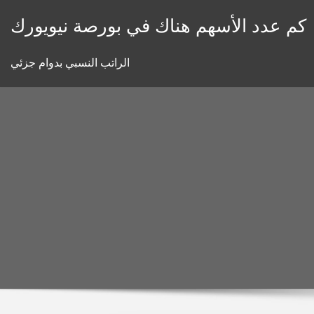
Skip
كم عدد الأسهم هناك في بورصة نيويورك
to
content
الراتب النسبي بدوام جزئي