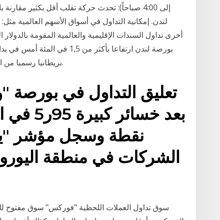
إلى 4:00 صباحاً): تحدث حركة تقلب أقل بكثير مق
لندن. إمكانية التداول في أسواق الأسهم العالمية مثل: أ
أخرى تداول السندات الإقليمية والعالمية المقومة بالدولار ا
بريطانيا رسميا من السوق الموحدة والاتحاد الجمركي للاتحاد الأوروبي.
تعليق التداول في بورصة "