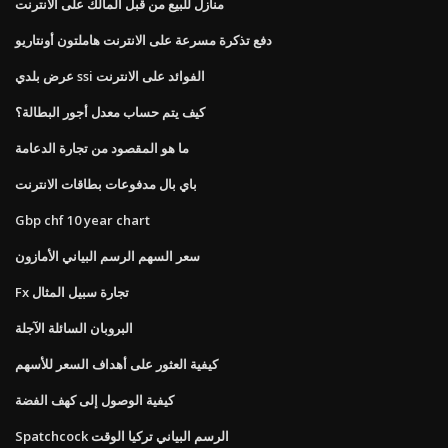
منازل للبيع من قبل المالك على الانترنت
دفع تذكرة مسرعة على الانترنت هاملتون أونتاريو
عرض بلدي ssi الفوائد على الانترنت
كيف يتم حساب معدل أجور البطالة؟
ما هو المقصود من تجارة الدعامة
باي بال مدفوعات بطاقات الانترنت
Gbp chf 10 year chart
سعر السهم الرسم البياني الأمازون
Fx تجارة سبيل المثال
البروبان السائلة الآجلة
كيفية العثور على أهداف السعر للأسهم
كيفية الوصول إلى كهف الفضة
Spatchcock الرسم البياني تركيا الوقت