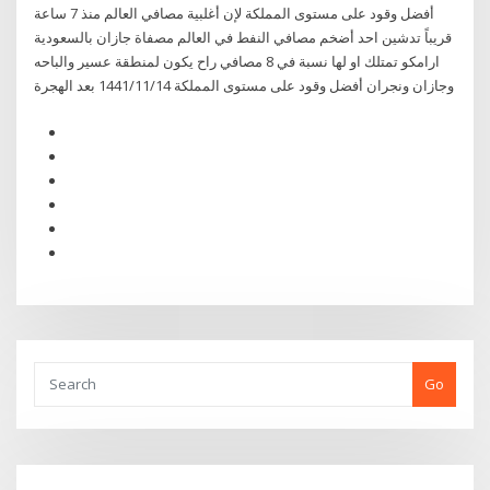
أفضل وقود على مستوى المملكة لإن أغلبية مصافي العالم منذ 7 ساعة
قريباً تدشين احد أضخم مصافي النفط في العالم مصفاة جازان بالسعودية
ارامكو تمتلك او لها نسبة في 8 مصافي راح يكون لمنطقة عسير والباحه
وجازان ونجران أفضل وقود على مستوى المملكة 14‏‏/11‏‏/1441 بعد الهجرة
Go