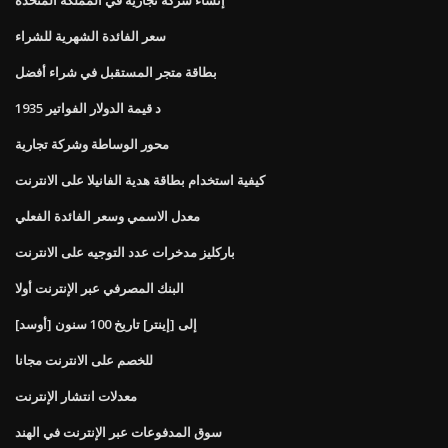
سعر الفائدة الشهرية للشراء
بطاقة متجر المستقبل في شراء أفضل
1935 د قيمة الدولار الفواتير
محور الوساطة وشركة تجارية
كيفية استخدام بطاقة هدية الفانيلا على الانترنت
معدل الاسمي وسعر الفائدة الفعلي
باركليز مدخرات عدد التوجيه على الانترنت
البنك المصرفي عبر الإنترنت أولا
[أوسد] إلى [إينتر] تاريخ 100 سنون
للخصم على الانترنت مجانا
معدلات انتشار الإنترنت
سوق المدفوعات عبر الإنترنت في الهند