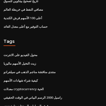
تاريخ تصحيح بيتكوين للسوق
مصافي النفط في خريطة العالم
أعلى 100 الأسهم قرش الكندية
حساب التوفير مع أعلى معدل العائد
Tags
محول الفيديو على الانترنت
زيت النخيل الأسهم ماليزيا
منتدى مناقشة مناجم الذهب في سيلفرادو
كيفية شراء شهادات الأسهم
معدلات cryptocurrency الحية
راسيل 2000 الرسم البياني في الوقت الحقيقي
وقوف السيارات الصفقات حارة دندي