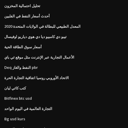
تحليل احتمالية المخزون
أحدث أسعار النفط في الفلبين
المعدل الطبيعي للبطالة في الولايات المتحدة 2020
تيبو دي كامبيو ديا دي هوي دياريو اوفيسال
أسعار سوق الطاقة الحية
الأعمال التجارية عبر الإنترنت مثل موقع ئي باي
Deq النفط والغاز pbr
الاتحاد الأوروبي روسيا اتفاقية التجارة الحرة
كتب كاثي ليان
Bitfinex btc usd
التجارة العالمية في اليوم الواحد
Bg usd kurs