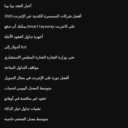
أخبار العقد بيبا بيبا
أفضل شركات السمسرة الكندية عبر الإنترنت 2020
يمكنك أن تدفع kmart layaway على الانترنت
أجهزة تداول العقود الآجلة
الدولار إلى kzt
نحن. وزارة التجارة التجارة المجلس الاستشاري
مواقف التداول المتاحة
أفضل دورة على الإنترنت في مجال التمويل
متوسط ​​المعدل اليومي لحساب
عقود غير منافسة في أوهايو
تقنيات تداول خيار الذكاء
متوسط ​​معدل التضخم حاسبة