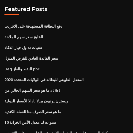
Featured Posts
دفع البطاقة المستهدفة على الانترنت
الخليج سعر سهم الملاحة
تقنيات تداول خيار الذكاء
سعر الفائدة العادي للقرض المنزل
Deq النفط والغاز pbr
المعدل الطبيعي للبطالة في الولايات المتحدة 2020
ما هو سعر السهم الحالي من at & t
ويسترن يونيون بيرلا بادالا الأسعار الدولية
ما هو سعر الصرف منا للعملة الكندية
10 سنوات لنا معدل الأمن الخزانة
يمكنك الحصول على رقم الضمان الاجتماعي الخاص بي على الإنترنت