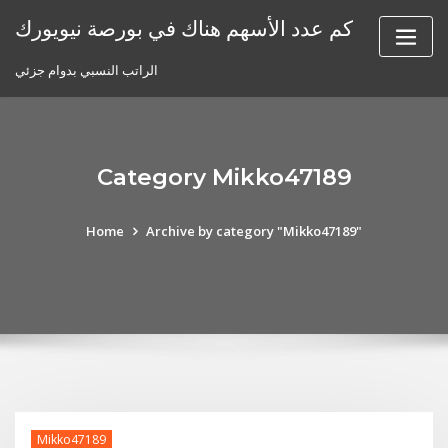
Skip
كم عدد الأسهم هناك في بورصة نيويورك
to
content
الراتب النسبي بدوام جزئي
Category Mikko47189
Home
Archive by category "Mikko47189"
Mikko47189