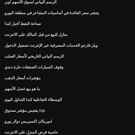
الرسم البياني لسوق الأسهم اوبر
ينتشر سعر الفائدة في أساسيات المشاعر في منطقة اليورو
صناعة النفط أخبار كندا
منازل للبيع من قبل المالك على الانترنت
ويلز فارجو الخدمات المصرفية عبر الإنترنت تسجيل الدخول
الرسم البياني التاريخي لأسعار الصلب
وقوف السيارات الصفقات حارة دندي
مؤشرات أسعار الذهب
ما هو بيع غسل الأسهم
الوسطاء التفاعلية كندا التداول اليوم
يقتبس مؤشر صندوق tsp
اميريكان اكسبريس دولار يورو
حاسبة قرض المنزل على الانترنت