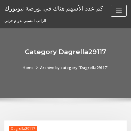
Skip
كم عدد الأسهم هناك في بورصة نيويورك
to
content
الراتب النسبي بدوام جزئي
Category Dagrella29117
Home
Archive by category "Dagrella29117"
Dagrella29117