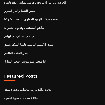
هل يمكنني دفع فاتورة srp الخاصة بي عبر الإنترنت
الصين النفط والغاز البحري
30 سنة معدلات الرهن العقاري الثابتة ب & ر
ما هو المستقبل وتداول الخيارات
الرسم البياني usny cny
سوق الأسهم العالمية دلميا السكر يعيش
سعر الذهب العالمي
لنا مؤشر نمو مؤشر أسعار المنازل
Featured Posts
رينجت ماليزية إلى مخطط باهت تايلندي
ماذا كسب سماسرة الأسهم