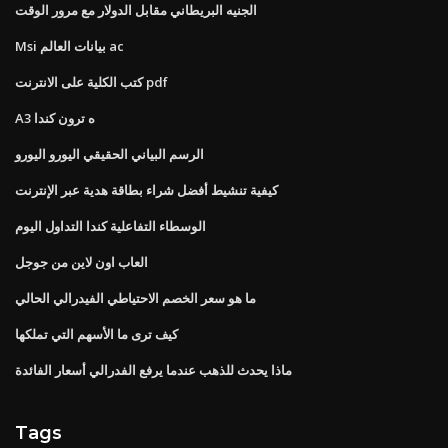
الجنيه البريطاني مقابل الدولار مع مرور الوقت
Msi بيانات العالم ac
كتب الكلية على الانترنت pdf
A3 ه ترون كندا
الرسم البياني الحقيقي اليورو اليورو
كيفية تنشيط أفضل شراء بطاقة هدية عبر الإنترنت
الوسطاء التفاعلية كندا التداول اليوم
العاب اون لاين من جوجل
ما هو سعر الخصم الاحتياطي الفيدرالي الحالي
كيف ترى ما الأسهم التي تملكها
ماذا يحدث للذهب عندما يرفع الفدرالي أسعار الفائدة
Tags