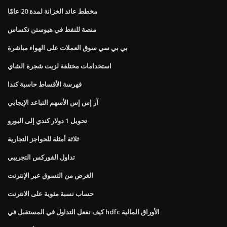
مخطط عائد الخزانة لمدة 20 عامًا
منصة للنفط في هيوستن تكساس
بي بي سي سوق العملات على الهواء مباشرة
استخدامات مختلفة لزيت شجرة الشاي
فهرسة الأقساط حاسبة كندا
آر إس إس الأسهم التباعد الإيجابي
تحويل 1 دولار كندي إلى اليورو
ثلاثة أمثلة للحواجز التجارية
تداول الفوركس التجريبي
الغرض من التسوق عبر الإنترنت
حساب نسبة مئوية على الانترنت
كيف نفعل التداول في المستقبل في hdfc الأوراق المالية