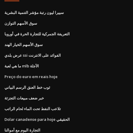
سييرا ليون رتبة مؤشر التنمية البشرية
سوق الأسهم التوازن
التعريفة الجمركية للتجارة الحرة في أوروبا
سوق الأسهم الخيار الهند
عرض بلدي ssi الفوائد على الانترنت
ما هي لعبة mlb الآجلة
Preço do euro em reais hoje
ثوب خط العنق الرسم البياني
خبر ضعف مبيعات التجزئة
تلاعب النفط تحت الماء لحام الراتب
Dolar canadense para hoje الحقيقي
التجارة اليوم مع أموالنا