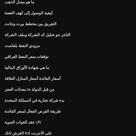
ما هو معدل الذهب
كيفية الوصول إلى كهف الفضة
التفريق بين مخطط بيرت وجانت
التاجر جو تحليل كد الشركة وملف الشركة
مزودي النفط بلفاست
توقعات سعر النفط العراقي
ما هي شهادة الأوراق المالية
أسعار الفائدة أسعار المنازل العلاقة
معدلات العجز ss من قبل الدولة
بدء شركة تجارية في المملكة المتحدة
طريقة القرض الفعال لسعر الفائدة
عقد القوات الجوية cft
القرش تانك hd على الانترنت