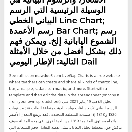
الوسيلة الرئيسية التي الرسم
البياني الخطي Line Chart;
رسم الأعمدة Bar Chart; رسم
الشموع اليابانية إلخ. ويمكن فهم
ذلك بشكل أفضل من خلال الأمثلة
التالية: الإطار اليومي Dail
See full list on mawdoo3.com LiveGap Charts is a free website
where teachers can create and share all kinds of charts: line,
bar, area, pie, radar, icon matrix, and more. Start with a
template and then edit the data in the spreadsheet (or copy it
from your own spreadsheet). تحليل الذهب 19 يناير 2021 على
الرسم البياني لأربع ساعات يواجه الذهب منطقة الطلب عند مستويات
1826 و 1818 إذا صمدت المنطقة المحددة ، فقد يرتفع المعدن الأصفر
باتجاه مستوى المقاومة 1859 من ناحية أخرى ، في هذه المقالة سوف
نناقش حول مخطط تحليل التعادل. تمثل نقطة التعادل حجم المبيعات التي